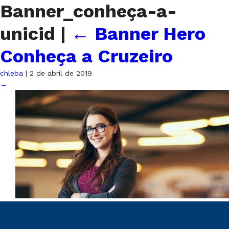
Banner_conheça-a-
unicid
|
←
Banner Hero
Conheça a Cruzeiro
chleba
|
2 de abril de 2019
→