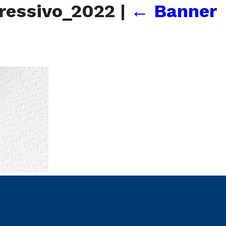
gressivo_2022
|
←
Banner