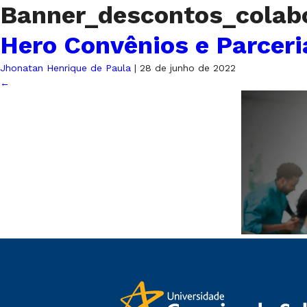
Banner_descontos_colab
Hero Convênios e Parceri
Jhonatan Henrique de Paula
|
28 de junho de 2022
←