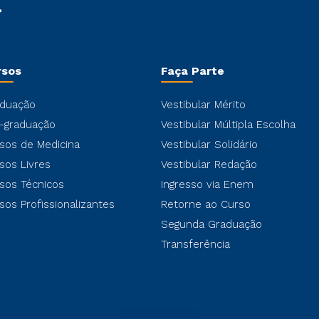
rsos
Faça Parte
duação
Vestibular Mérito
-graduação
Vestibular Múltipla Escolha
sos de Medicina
Vestibular Solidário
sos Livres
Vestibular Redação
sos Técnicos
Ingresso via Enem
sos Profissionalizantes
Retorne ao Curso
Segunda Graduação
Transferência