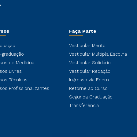
rsos
Faça Parte
duação
Vestibular Mérito
-graduação
Vestibular Múltipla Escolha
sos de Medicina
Vestibular Solidário
sos Livres
Vestibular Redação
sos Técnicos
Ingresso via Enem
sos Profissionalizantes
Retorne ao Curso
Segunda Graduação
Transferência