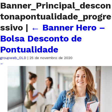
Banner_Principal_descon
tonapontualidade_progre
ssivo
|
←
Banner Hero –
Bolsa Desconto de
Pontualidade
groupweb_OLD
|
25 de novembro de 2020
←