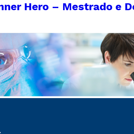
nner Hero – Mestrado e Do