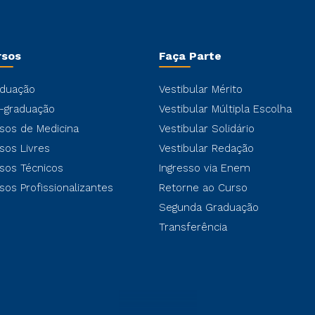
rsos
Faça Parte
duação
Vestibular Mérito
-graduação
Vestibular Múltipla Escolha
sos de Medicina
Vestibular Solidário
sos Livres
Vestibular Redação
sos Técnicos
Ingresso via Enem
sos Profissionalizantes
Retorne ao Curso
Segunda Graduação
Transferência