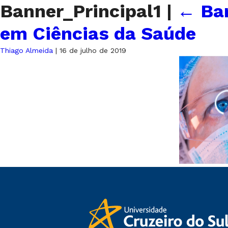
Banner_Principal1
|
←
Ba
em Ciências da Saúde
Thiago Almeida
|
16 de julho de 2019