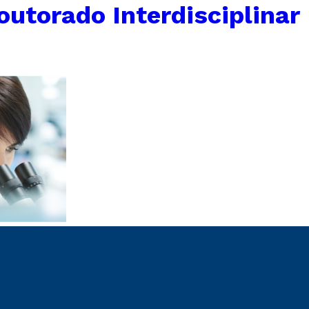
utorado Interdisciplinar