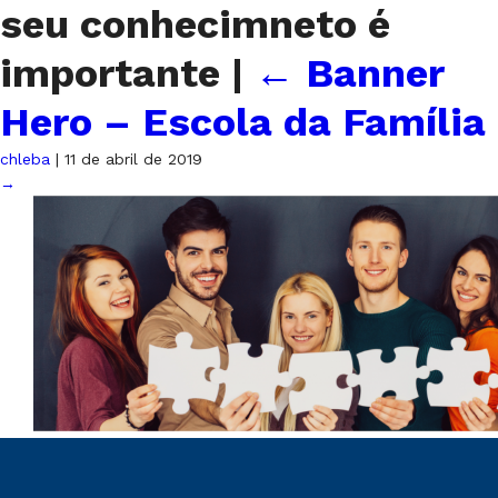
seu conhecimneto é
importante
|
←
Banner
Hero – Escola da Família
chleba
|
11 de abril de 2019
→