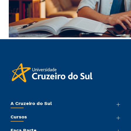
A Cruzeiro do Sul
Nossa História
Cursos
Sala de Imprensa
Graduação
Trabalhe Conosco
Faça Parte