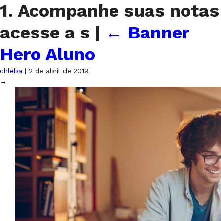
1. Acompanhe suas notas
acesse a s
|
←
Banner
Hero Aluno
chleba
|
2 de abril de 2019
→