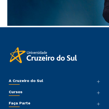
A Cruzeiro do Sul
Nossa História
Cursos
Sala de Imprensa
Graduação
Trabalhe Conosco
Faça Parte
Pós-graduação
Sou Colaborador