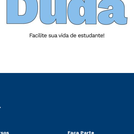
rsos
Faça Parte