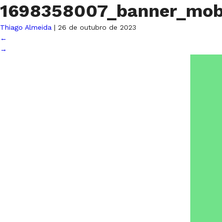
1698358007_banner_mob
Thiago Almeida
|
26 de outubro de 2023
←
→