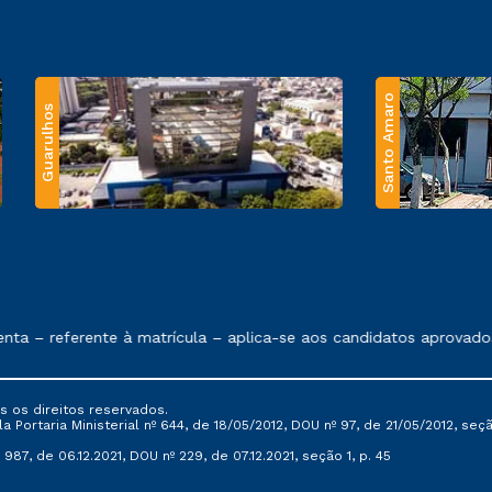
Santo Amaro
Guarulhos
 exposto no contrato de prestação de serviços.
 – referente à matrícula – aplica-se aos candidatos aprovados 
s os direitos reservados.
Portaria Ministerial nº 644, de 18/05/2012, DOU nº 97, de 21/05/2012, seção 
987, de 06.12.2021, DOU nº 229, de 07.12.2021, seção 1, p. 45