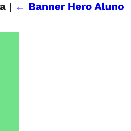
da
|
←
Banner Hero Aluno