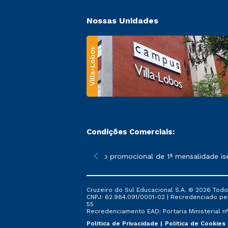
Nossas Unidades
Villa-Lobos
Condições Comerciais:
 poderão sofrer alterações nos períodos de rematrícula conforme
*A condição promocional de 1ª mensalidade isenta
Cruzeiro do Sul Educacional S.A. © 2026 Todo
CNPJ: 62.984.091/0001-02 | Recredenciado pela 
55
Recredenciamento EAD: Portaria Ministerial nº 
Política de Privacidade
Política de Cookies