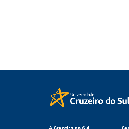
A Cruzeiro do Sul
Cu