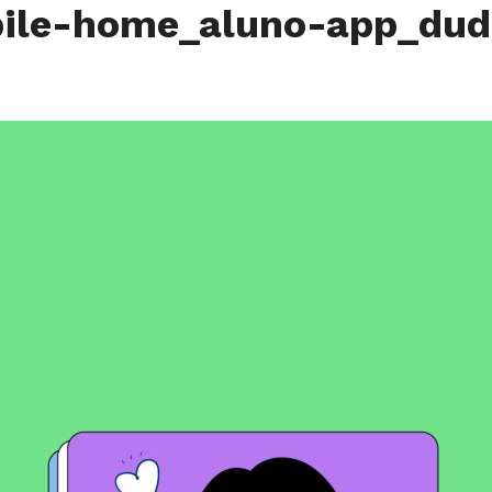
ile-home_aluno-app_du