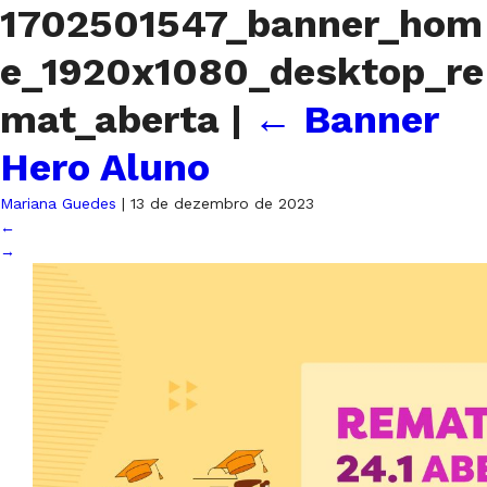
1702501547_banner_hom
e_1920x1080_desktop_re
mat_aberta
|
←
Banner
Hero Aluno
Mariana Guedes
|
13 de dezembro de 2023
←
→