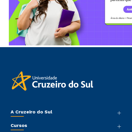
A Cruzeiro do Sul
Nossa História
Cursos
Sala de Imprensa