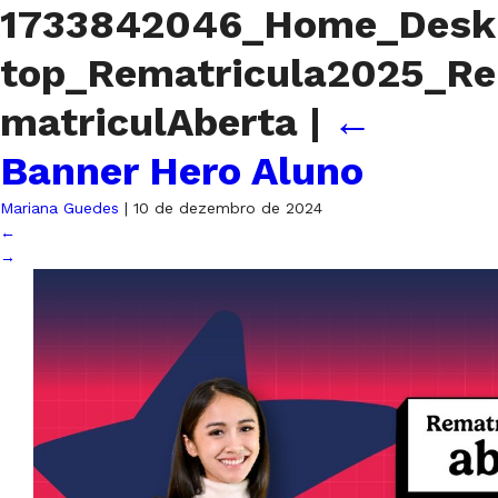
1733842046_Home_Desk
top_Rematricula2025_Re
matriculAberta
|
←
Banner Hero Aluno
Mariana Guedes
|
10 de dezembro de 2024
←
→