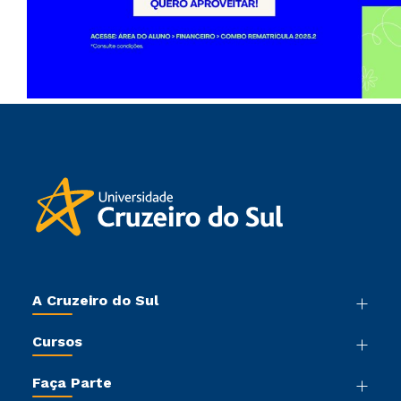
A Cruzeiro do Sul
Nossa História
Cursos
Sala de Imprensa
Graduação
Trabalhe Conosco
Faça Parte
Pós-graduação
Sou Colaborador