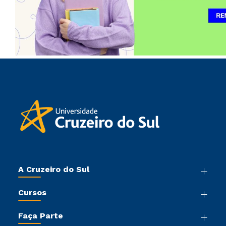
A Cruzeiro do Sul
Nossa História
Cursos
Sala de Imprensa
Graduação
Trabalhe Conosco
Faça Parte
Pós-graduação
Sou Colaborador