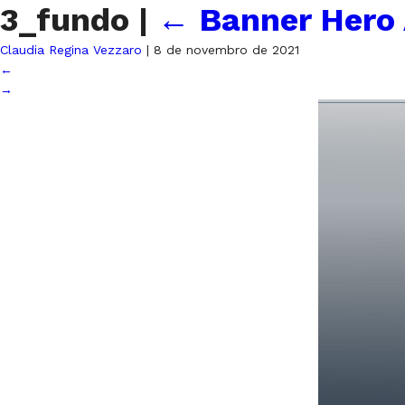
3_fundo
|
←
Banner Hero
Claudia Regina Vezzaro
|
8 de novembro de 2021
←
→