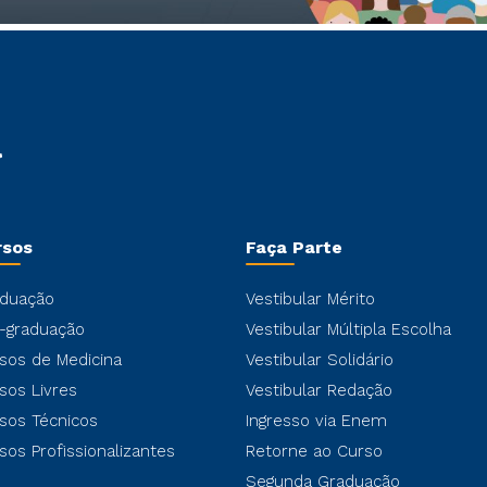
rsos
Faça Parte
duação
Vestibular Mérito
-graduação
Vestibular Múltipla Escolha
sos de Medicina
Vestibular Solidário
sos Livres
Vestibular Redação
sos Técnicos
Ingresso via Enem
sos Profissionalizantes
Retorne ao Curso
Segunda Graduação