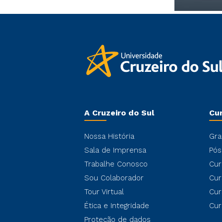
A Cruzeiro do Sul
Cu
Nossa História
Gra
Sala de Imprensa
Pós
Trabalhe Conosco
Cur
Sou Colaborador
Cur
Tour Virtual
Cur
Ética e Integridade
Cur
Proteção de dados