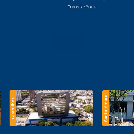
Transferência
Santo Amaro
Guarulhos