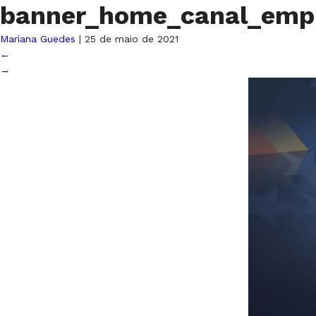
banner_home_canal_emp
Mariana Guedes
|
25 de maio de 2021
←
→