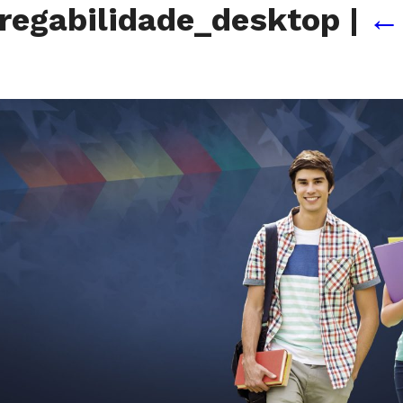
regabilidade_desktop
|