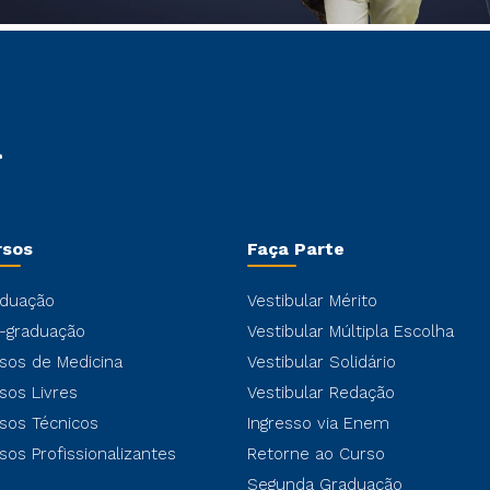
rsos
Faça Parte
duação
Vestibular Mérito
-graduação
Vestibular Múltipla Escolha
sos de Medicina
Vestibular Solidário
sos Livres
Vestibular Redação
sos Técnicos
Ingresso via Enem
sos Profissionalizantes
Retorne ao Curso
Segunda Graduação