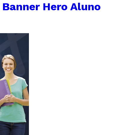
←
Banner Hero Aluno