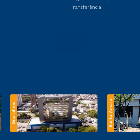
Transferência
Santo Amaro
Guarulhos