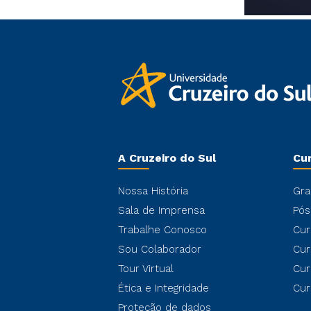
A Cruzeiro do Sul
Cu
Nossa História
Gra
Sala de Imprensa
Pós
Trabalhe Conosco
Cur
Sou Colaborador
Cur
Tour Virtual
Cur
Ética e Integridade
Cur
Proteção de dados