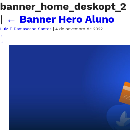
banner_home_deskopt_2
|
←
Banner Hero Aluno
Luiz F Damasceno Santos
|
4 de novembro de 2022
←
→