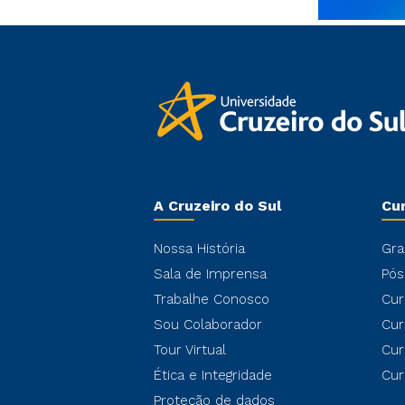
A Cruzeiro do Sul
Cu
Nossa História
Gra
Sala de Imprensa
Pós
Trabalhe Conosco
Cur
Sou Colaborador
Cur
Tour Virtual
Cur
Ética e Integridade
Cur
Proteção de dados