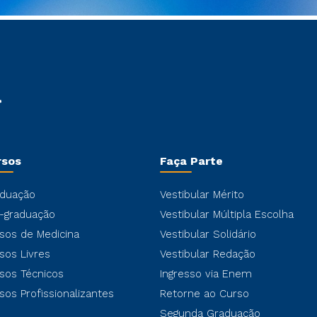
rsos
Faça Parte
duação
Vestibular Mérito
-graduação
Vestibular Múltipla Escolha
sos de Medicina
Vestibular Solidário
sos Livres
Vestibular Redação
sos Técnicos
Ingresso via Enem
sos Profissionalizantes
Retorne ao Curso
Segunda Graduação