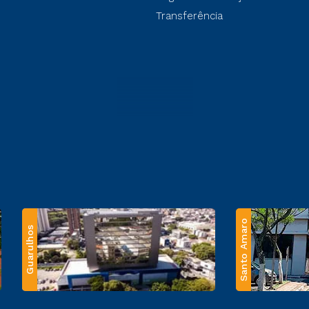
Transferência
Santo Amaro
Guarulhos