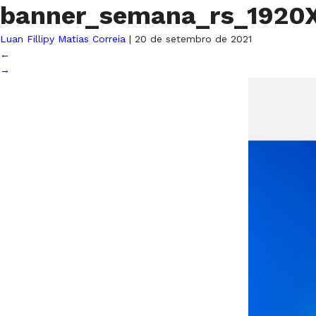
banner_semana_rs_1920
Luan Fillipy Matias Correia
|
20 de setembro de 2021
←
→