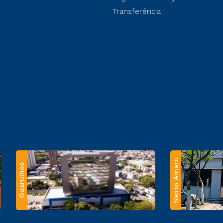
Transferência
Santo Amaro
Guarulhos