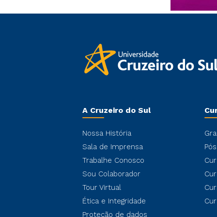
A Cruzeiro do Sul
Cu
Nossa História
Gra
Sala de Imprensa
Pós
Trabalhe Conosco
Cur
Sou Colaborador
Cur
Tour Virtual
Cur
Ética e Integridade
Cur
Proteção de dados