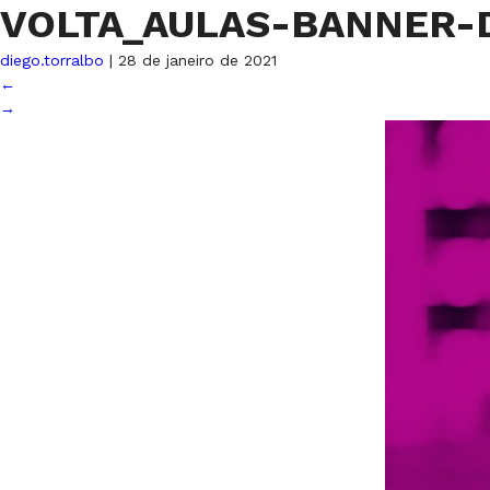
VOLTA_AULAS-BANNER
diego.torralbo
|
28 de janeiro de 2021
←
→