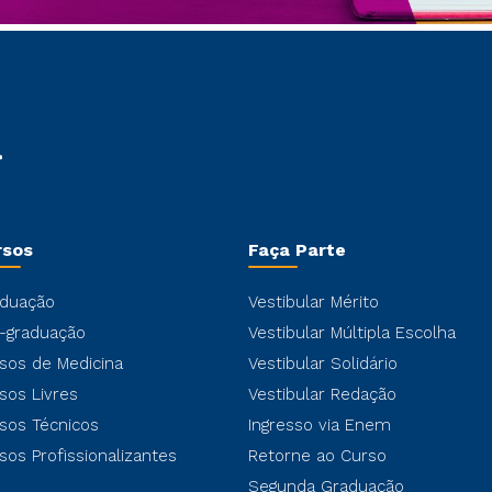
rsos
Faça Parte
duação
Vestibular Mérito
-graduação
Vestibular Múltipla Escolha
sos de Medicina
Vestibular Solidário
sos Livres
Vestibular Redação
sos Técnicos
Ingresso via Enem
sos Profissionalizantes
Retorne ao Curso
Segunda Graduação