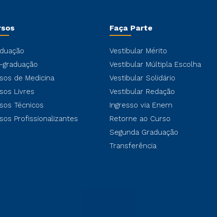
rsos
Faça Parte
duação
Vestibular Mérito
-graduação
Vestibular Múltipla Escolha
sos de Medicina
Vestibular Solidário
sos Livres
Vestibular Redação
sos Técnicos
Ingresso via Enem
sos Profissionalizantes
Retorne ao Curso
Segunda Graduação
Transferência