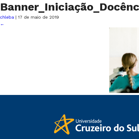
Banner_Iniciação_Docên
chleba
|
17 de maio de 2019
←