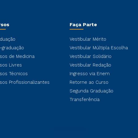
rsos
Faça Parte
duação
Vestibular Mérito
-graduação
Vestibular Múltipla Escolha
sos de Medicina
Vestibular Solidário
sos Livres
Vestibular Redação
sos Técnicos
Ingresso via Enem
sos Profissionalizantes
Retorne ao Curso
Segunda Graduação
Transferência