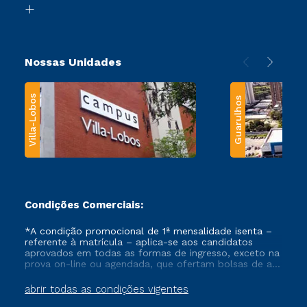
Transferência
Nossas Unidades
Villa-Lobos
Guarulhos
Condições Comerciais:
*A condição promocional de 1ª mensalidade isenta –
referente à matrícula – aplica-se aos candidatos
aprovados em todas as formas de ingresso, exceto na
prova on-line ou agendada, que ofertam bolsas de até
50% de desconto, ambos ingressantes no semestre
vigente, que ainda não tenham efetivado e/ou não
abrir todas as condições vigentes
tenham cancelado ou trancado sua matrícula em uma