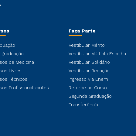
rsos
Faça Parte
duação
Vestibular Mérito
-graduação
Vestibular Múltipla Escolha
sos de Medicina
Vestibular Solidário
sos Livres
Vestibular Redação
sos Técnicos
Ingresso via Enem
sos Profissionalizantes
Retorne ao Curso
Segunda Graduação
Transferência