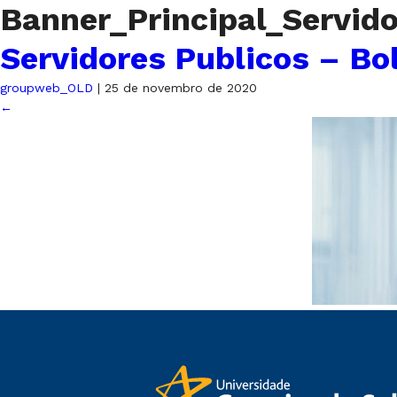
Banner_Principal_Servid
Servidores Publicos – Bo
groupweb_OLD
|
25 de novembro de 2020
←