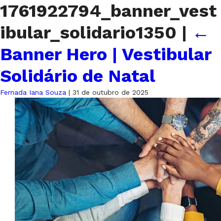
1761922794_banner_vest
ibular_solidario1350
|
←
Banner Hero | Vestibular
Solidário de Natal
Fernada Iana Souza
|
31 de outubro de 2025