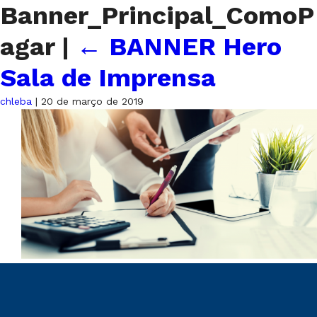
Banner_Principal_ComoP
agar
|
←
BANNER Hero
Sala de Imprensa
chleba
|
20 de março de 2019