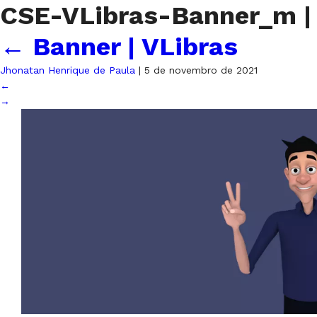
CSE-VLibras-Banner_m
|
←
Banner | VLibras
Jhonatan Henrique de Paula
|
5 de novembro de 2021
←
→