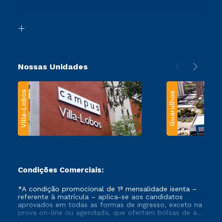
Acessibilidade
Segunda Graduação
Biblioteca
Transferência
Nossas Unidades
Villa-Lobos
Guarulhos
Condições Comerciais:
*A condição promocional de 1ª mensalidade isenta –
referente à matrícula – aplica-se aos candidatos
aprovados em todas as formas de ingresso, exceto na
prova on-line ou agendada, que ofertam bolsas de até
50% de desconto, ambos ingressantes no semestre