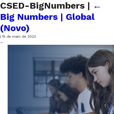
CSED-BigNumbers
|
←
Big Numbers | Global
(Novo)
|
15 de maio de 2023
←