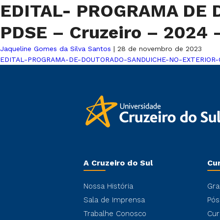
EDITAL- PROGRAMA DE 
PDSE – Cruzeiro – 2024 
Jaqueline Gomes da Silva Santos
|
28 de novembro de 2023
EDITAL-PROGRAMA-DE-DOUTORADO-SANDUICHE-NO-EXTERIOR-CAP
A Cruzeiro do Sul
Cu
Nossa História
Gra
Sala de Imprensa
Pós
Trabalhe Conosco
Cur