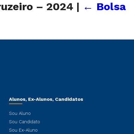
ruzeiro – 2024
|
←
Bolsa
Alunos, Ex-Alunos, Candidatos
Sou Aluno
Sou Candidato
Sou Ex-Aluno