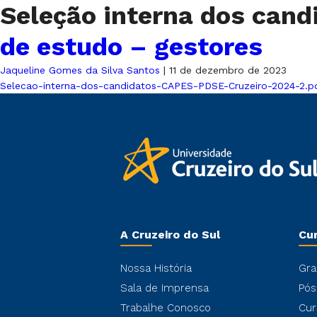
Seleção interna dos can
de estudo – gestores
Jaqueline Gomes da Silva Santos
|
11 de dezembro de 2023
Selecao-interna-dos-candidatos-CAPES-PDSE-Cruzeiro-2024-2.p
A Cruzeiro do Sul
Cu
Nossa História
Gra
Sala de Imprensa
Pós
Trabalhe Conosco
Cur