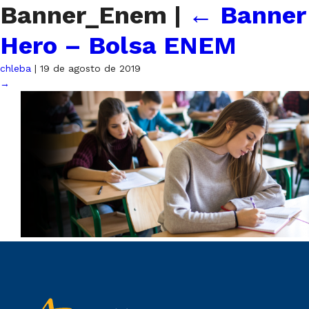
Banner_Enem
|
←
Banner
Hero – Bolsa ENEM
chleba
|
19 de agosto de 2019
→