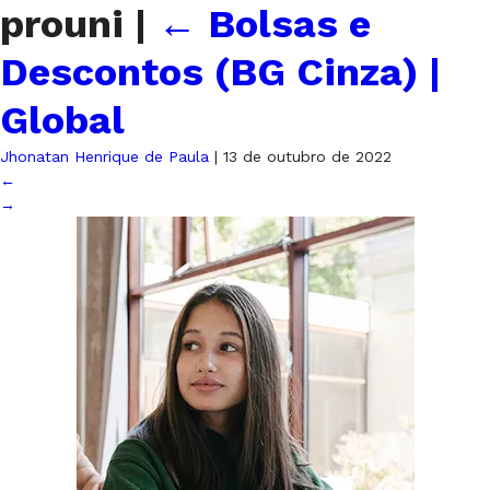
prouni
|
←
Bolsas e
Descontos (BG Cinza) |
Global
Jhonatan Henrique de Paula
|
13 de outubro de 2022
←
→