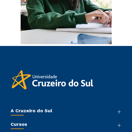
A Cruzeiro do Sul
Nossa História
Cursos
Sala de Imprensa
Graduação