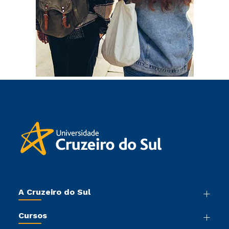
A Cruzeiro do Sul
Nossa História
Cursos
Sala de Imprensa
Graduação