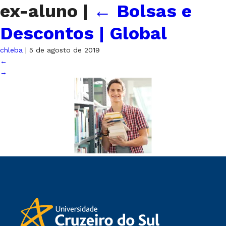
ex-aluno
|
←
Bolsas e
Descontos | Global
chleba
|
5 de agosto de 2019
←
→