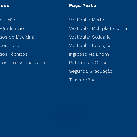
rsos
Faça Parte
duação
Vestibular Mérito
-graduação
Vestibular Múltipla Escolha
sos de Medicina
Vestibular Solidário
sos Livres
Vestibular Redação
sos Técnicos
Ingresso via Enem
sos Profissionalizantes
Retorne ao Curso
Segunda Graduação
Transferência