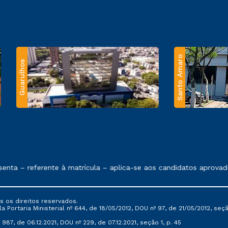
Santo Amaro
Guarulhos
 exposto no contrato de prestação de serviços.
nta – referente à matrícula – aplica-se aos candidatos aprovado
s os direitos reservados.
Portaria Ministerial nº 644, de 18/05/2012, DOU nº 97, de 21/05/2012, seção 
987, de 06.12.2021, DOU nº 229, de 07.12.2021, seção 1, p. 45