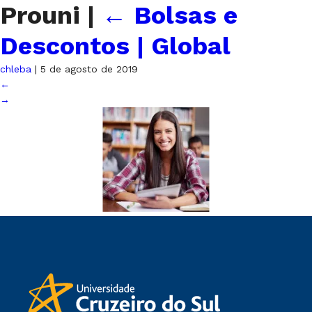
Prouni
|
←
Bolsas e
Descontos | Global
chleba
|
5 de agosto de 2019
←
→