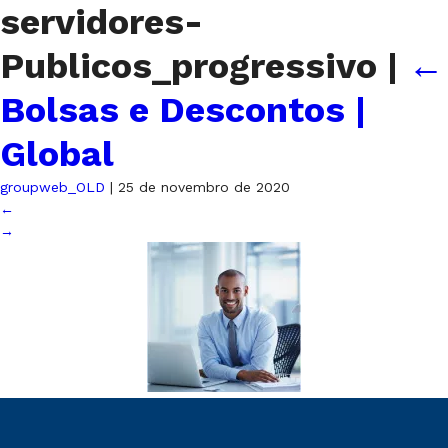
servidores-
Publicos_progressivo
|
←
Bolsas e Descontos |
Global
groupweb_OLD
|
25 de novembro de 2020
←
→