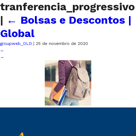
tranferencia_progressivo
|
←
Bolsas e Descontos |
Global
groupweb_OLD
|
25 de novembro de 2020
←
→