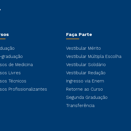
rsos
Faça Parte
duação
Vestibular Mérito
-graduação
Vestibular Múltipla Escolha
sos de Medicina
Vestibular Solidário
sos Livres
Vestibular Redação
sos Técnicos
Ingresso via Enem
sos Profissionalizantes
Retorne ao Curso
Segunda Graduação
Transferência