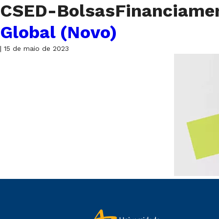
CSED-BolsasFinanciame
Global (Novo)
|
15 de maio de 2023