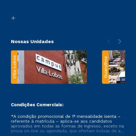
Acessibilidade
Segunda Graduação
Biblioteca
Transferência
Nossas Unidades
Villa-Lobos
Guarulhos
Condições Comerciais:
*A condição promocional de 1ª mensalidade isenta –
referente à matrícula – aplica-se aos candidatos
aprovados em todas as formas de ingresso, exceto na
prova on-line ou agendada, que ofertam bolsas de até
50% de desconto, ambos ingressantes no semestre