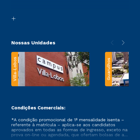
Acessibilidade
Segunda Graduação
Biblioteca
Transferência
Nossas Unidades
Villa-Lobos
Guarulhos
Condições Comerciais:
*A condição promocional de 1ª mensalidade isenta –
referente à matrícula – aplica-se aos candidatos
aprovados em todas as formas de ingresso, exceto na
prova on-line ou agendada, que ofertam bolsas de até
50% de desconto, ambos ingressantes no semestre