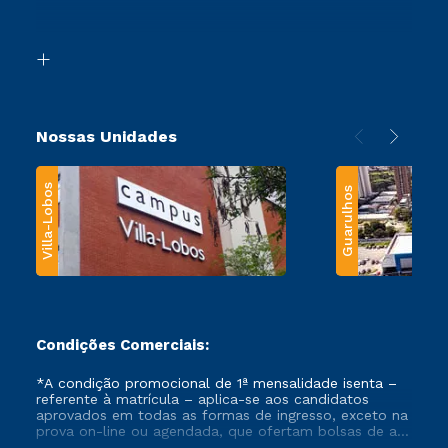
Acessibilidade
Segunda Graduação
Biblioteca
Transferência
Nossas Unidades
Villa-Lobos
Guarulhos
Condições Comerciais:
*A condição promocional de 1ª mensalidade isenta –
referente à matrícula – aplica-se aos candidatos
aprovados em todas as formas de ingresso, exceto na
prova on-line ou agendada, que ofertam bolsas de até
50% de desconto, ambos ingressantes no semestre