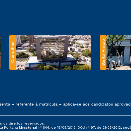
Santo Amaro
Guarulhos
 exposto no contrato de prestação de serviços.
nta – referente à matrícula – aplica-se aos candidatos aprovad
s os direitos reservados.
Portaria Ministerial nº 644, de 18/05/2012, DOU nº 97, de 21/05/2012, seção 