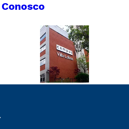
 Conosco