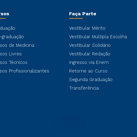
rsos
Faça Parte
duação
Vestibular Mérito
-graduação
Vestibular Múltipla Escolha
sos de Medicina
Vestibular Solidário
sos Livres
Vestibular Redação
sos Técnicos
Ingresso via Enem
sos Profissionalizantes
Retorne ao Curso
Segunda Graduação
Transferência