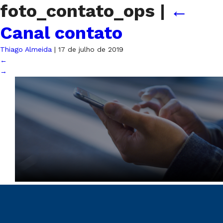
foto_contato_ops
|
←
Canal contato
Thiago Almeida
|
17 de julho de 2019
←
→