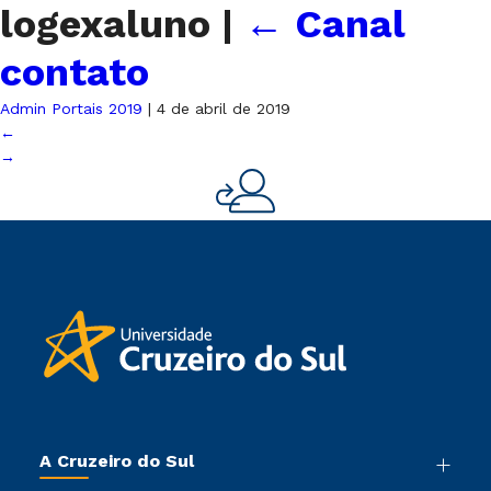
logexaluno
|
←
Canal
contato
Admin Portais 2019
|
4 de abril de 2019
←
→
A Cruzeiro do Sul
Nossa História