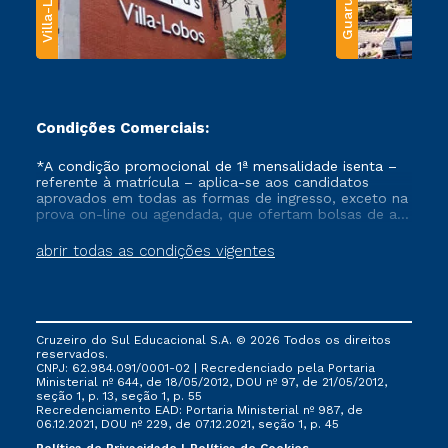
Villa-Lobos
Guarulhos
Condições Comerciais:
*A condição promocional de 1ª mensalidade isenta –
referente à matrícula – aplica-se aos candidatos
aprovados em todas as formas de ingresso, exceto na
prova on-line ou agendada, que ofertam bolsas de até
50% de desconto, ambos ingressantes no semestre
vigente, que ainda não tenham efetivado e/ou não
abrir todas as condições vigentes
tenham cancelado ou trancado sua matrícula em uma
das Instituições da Cruzeiro do Sul Educacional, no
período de um ano. Tais condições não se aplicam
aos cursos de Medicina, e também para matriculados
via FIES, Prouni e outros programas governamentais, e
Cruzeiro do Sul Educacional S.A. © 2026 Todos os direitos
não se acumula com nenhuma outra campanha
reservados.
ofertada pela Instituição.
CNPJ: 62.984.091/0001-02 | Recredenciado pela Portaria
Ministerial nº 644, de 18/05/2012, DOU nº 97, de 21/05/2012,
seção 1, p. 13, seção 1, p. 55
Recredenciamento EAD: Portaria Ministerial nº 987, de
06.12.2021, DOU nº 229, de 07.12.2021, seção 1, p. 45