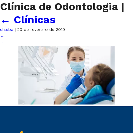
Clínica de Odontologia
|
←
Clínicas
chleba
|
20 de fevereiro de 2019
←
→