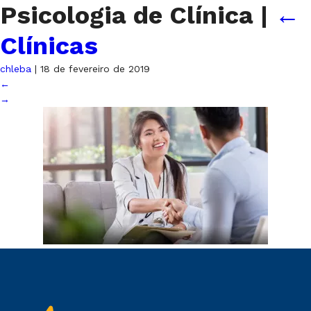
Psicologia de Clínica
|
←
Clínicas
chleba
|
18 de fevereiro de 2019
←
→