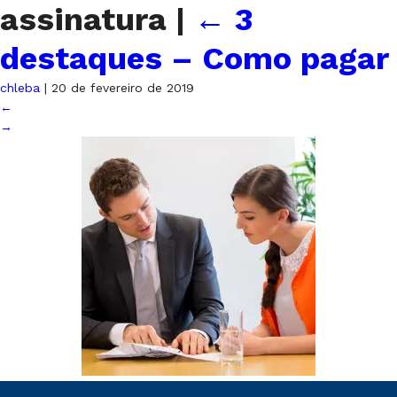
assinatura
|
←
3
destaques – Como pagar
chleba
|
20 de fevereiro de 2019
←
→