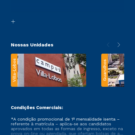
Canais de Atendimento
Retorne ao Curso
Acessibilidade
Segunda Graduação
Biblioteca
Transferência
Nossas Unidades
Villa-Lobos
Guarulhos
Condições Comerciais:
*A condição promocional de 1ª mensalidade isenta –
referente à matrícula – aplica-se aos candidatos
aprovados em todas as formas de ingresso, exceto na
prova on-line ou agendada, que ofertam bolsas de até