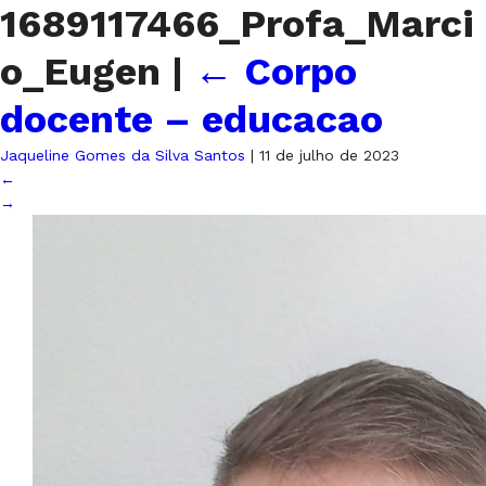
1689117466_Profa_Marci
o_Eugen
|
←
Corpo
docente – educacao
Jaqueline Gomes da Silva Santos
|
11 de julho de 2023
←
→