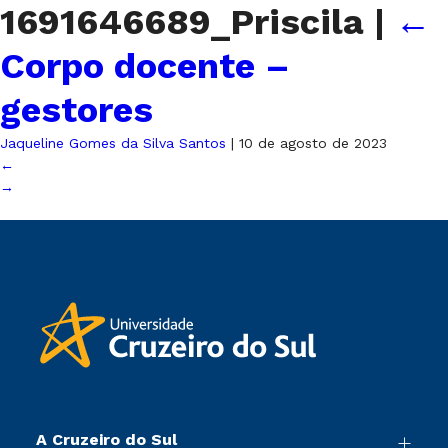
1691646689_Priscila
|
←
Corpo docente –
gestores
Jaqueline Gomes da Silva Santos
|
10 de agosto de 2023
←
→
A Cruzeiro do Sul